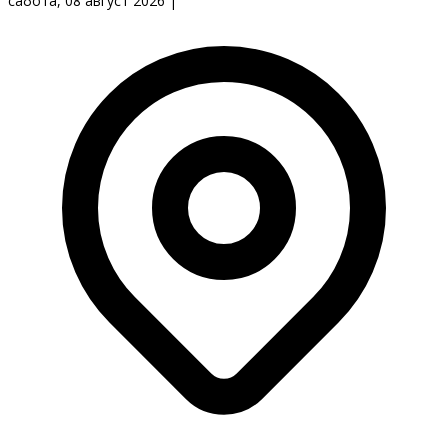
сабота, 08 август 2026
|