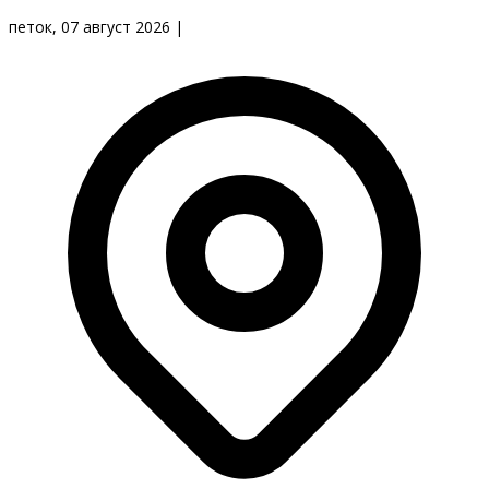
петок, 07 август 2026
|