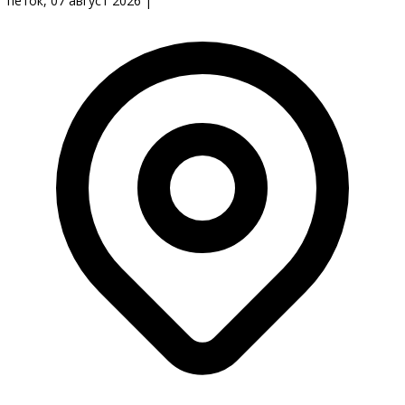
петок, 07 август 2026
|