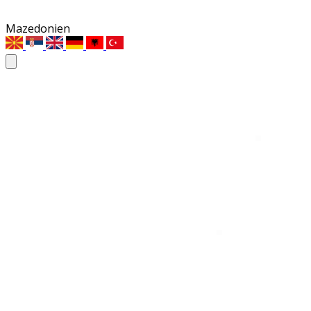
Mazedonien