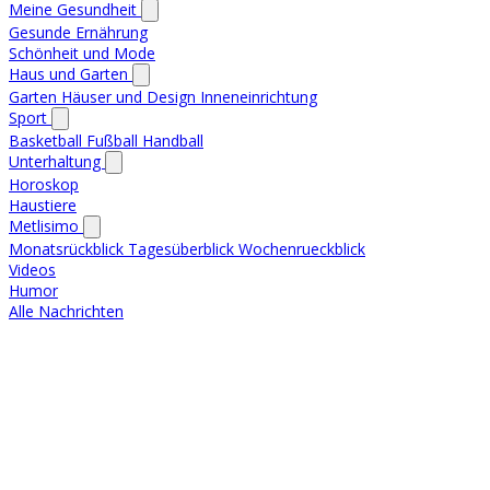
Meine Gesundheit
Gesunde Ernährung
Schönheit und Mode
Haus und Garten
Garten
Häuser und Design
Inneneinrichtung
Sport
Basketball
Fußball
Handball
Unterhaltung
Horoskop
Haustiere
Metlisimo
Monatsrückblick
Tagesüberblick
Wochenrueckblick
Videos
Humor
Alle Nachrichten