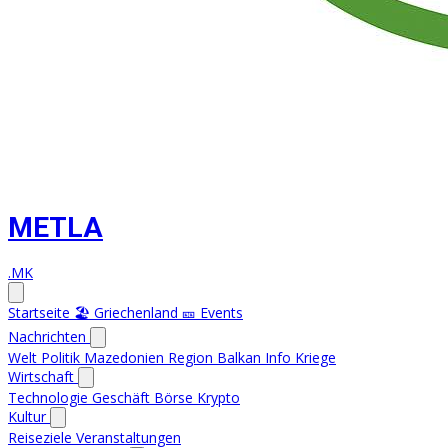
METLA
.MK
Startseite
🏖️ Griechenland
🎫 Events
Nachrichten
Welt
Politik
Mazedonien
Region
Balkan Info
Kriege
Wirtschaft
Technologie
Geschäft
Börse
Krypto
Kultur
Reiseziele
Veranstaltungen