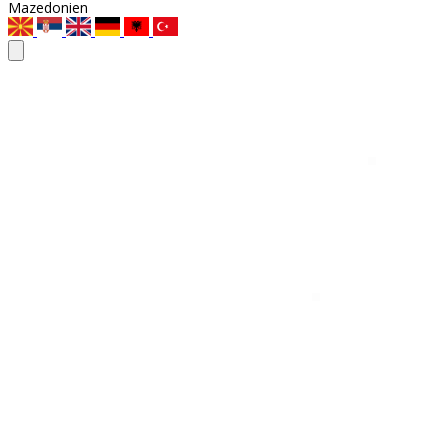
Mazedonien