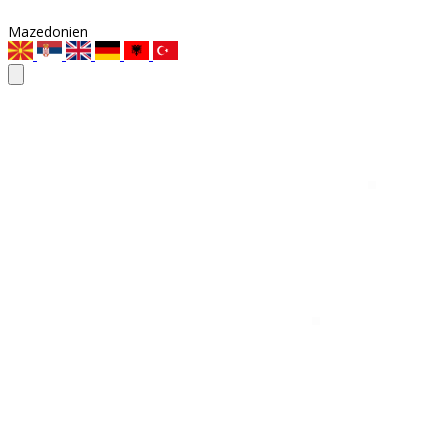
Mazedonien