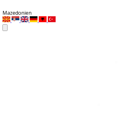
Mazedonien