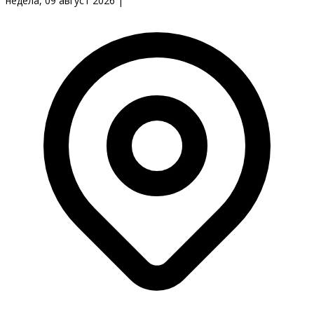
недела, 09 август 2026
|