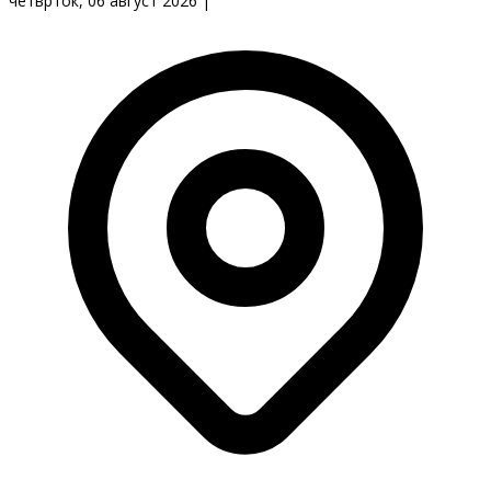
четврток, 06 август 2026
|