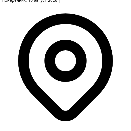
понеделник, 10 август 2026
|