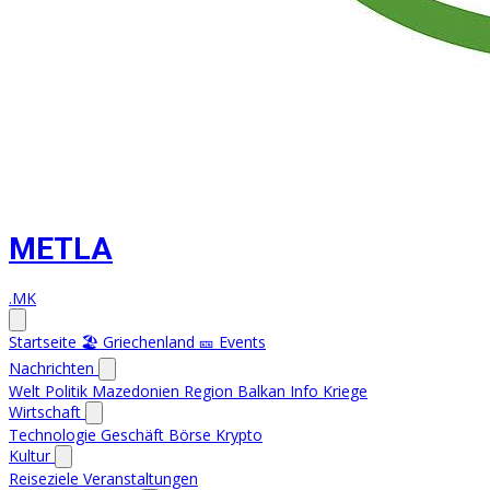
METLA
.MK
Startseite
🏖️ Griechenland
🎫 Events
Nachrichten
Welt
Politik
Mazedonien
Region
Balkan Info
Kriege
Wirtschaft
Technologie
Geschäft
Börse
Krypto
Kultur
Reiseziele
Veranstaltungen