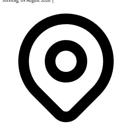
Sonntag, 09 August 2026
|