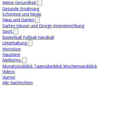
Meine Gesundheit
Gesunde Ernährung
Schönheit und Mode
Haus und Garten
Garten
Häuser und Design
Inneneinrichtung
Sport
Basketball
Fußball
Handball
Unterhaltung
Horoskop
Haustiere
Metlisimo
Monatsrückblick
Tagesüberblick
Wochenrueckblick
Videos
Humor
Alle Nachrichten