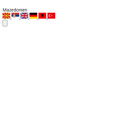
Mazedonien