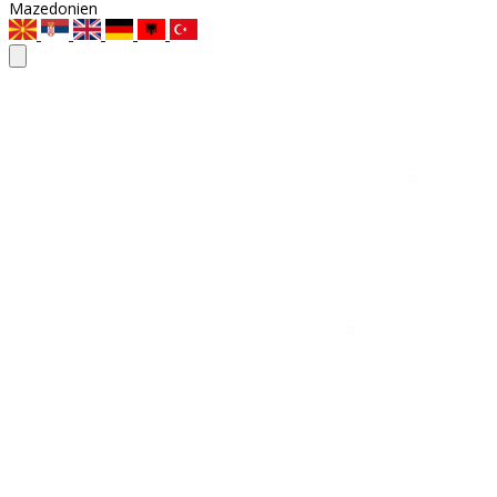
Mazedonien