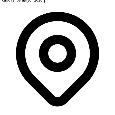
сабота, 08 август 2026
|